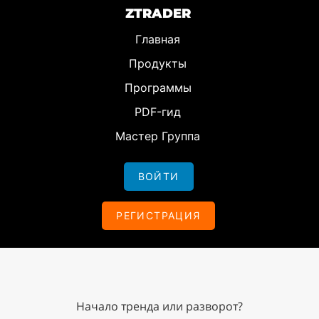
ZTRADER
Главная
Продукты
Программы
PDF-гид
Мастер Группа
ВОЙТИ
РЕГИСТРАЦИЯ
Начало тренда или разворот?