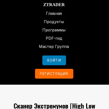
ZTRADER
Главная
Продукты
Программы
PDF-гид
Мастер Группа
ВОЙТИ
РЕГИСТРАЦИЯ
Сканер Экстремумов
[High Low