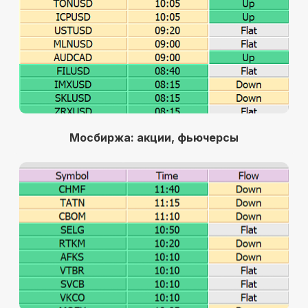
Мосбиржа: акции, фьючерсы