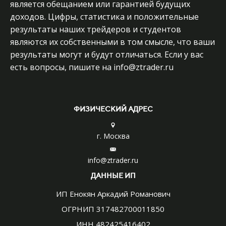
является обещанием или гарантией будущих
доходов. Цифры, статистика и положительные
результаты наших трейдеров и студентов
являются их собственными в том смысле, что ваши
результаты могут и будут отличаться. Если у вас
есть вопросы, пишите на info@ztrader.ru
ФИЗИЧЕСКИЙ АДРЕС
г. Москва
info@ztrader.ru
ДАННЫЕ ИП
ИП Енокян Аркадий Романович
ОГРНИП 317482700011850
ИНН 482425416402